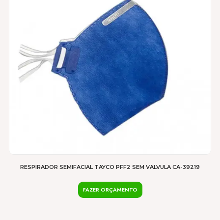
RESPIRADOR SEMIFACIAL TAYCO PFF2 SEM VALVULA CA-39219
FAZER ORÇAMENTO