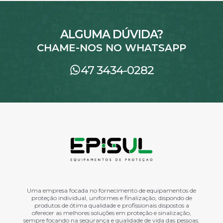
ALGUMA DÚVIDA?
CHAME-NOS NO WHATSAPP
47 3434-0282
Uma empresa focada no fornecimento de equipamentos de
proteção individual, uniformes e finalização, dispondo de
produtos de ótima qualidade e profissionais dispostos a
oferecer as melhores soluções em proteção e sinalização,
sempre focando na segurança e qualidade de vida das pessoas.