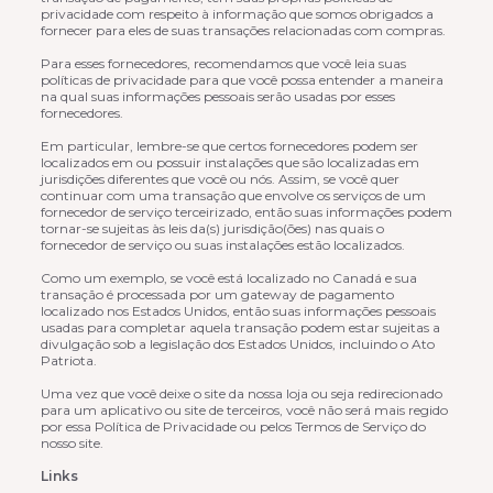
privacidade com respeito à informação que somos obrigados a
fornecer para eles de suas transações relacionadas com compras.
Para esses fornecedores, recomendamos que você leia suas
políticas de privacidade para que você possa entender a maneira
na qual suas informações pessoais serão usadas por esses
fornecedores.
Em particular, lembre-se que certos fornecedores podem ser
localizados em ou possuir instalações que são localizadas em
jurisdições diferentes que você ou nós. Assim, se você quer
continuar com uma transação que envolve os serviços de um
fornecedor de serviço terceirizado, então suas informações podem
tornar-se sujeitas às leis da(s) jurisdição(ões) nas quais o
fornecedor de serviço ou suas instalações estão localizados.
Como um exemplo, se você está localizado no Canadá e sua
transação é processada por um gateway de pagamento
localizado nos Estados Unidos, então suas informações pessoais
usadas para completar aquela transação podem estar sujeitas a
divulgação sob a legislação dos Estados Unidos, incluindo o Ato
Patriota.
Uma vez que você deixe o site da nossa loja ou seja redirecionado
para um aplicativo ou site de terceiros, você não será mais regido
por essa Política de Privacidade ou pelos Termos de Serviço do
nosso site.
Links