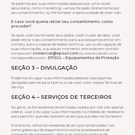
Se pedimos por suas informações pessoais por uma razão
secundária, como marketing, vamos lhe pedir diretamente por
seu consentimento, ou lhe fornecer a oportunidade de dizer não.
E caso você queira retirar seu consentimento, como
proceder?
Se após você nos fornecer seus dados, você mudar de ideia, você
pode retirar o seu consentimento para que possamos entrar em
contato, para a coleção de dados contínua, uso ou divulgação de
suas informações, a qualquer momento, entrando em contato
conosco em
comercial@episul.com
ou nos enviando uma
correspondência em:
EPISUL – Equipamentos de Proteção
SEÇÃO 3 – DIVULGAÇÃO
Podemos divulgar suas informações pessoais caso sejamos
obrigados pela lei para fazê-lo ou se você violar nossos Termos de
Serviço.
SEÇÃO 4 – SERVIÇOS DE TERCEIROS
No geral, os fornecedores terceirizados usados por nós irão apenas
coletar, usar e divulgar suas informações na medida do necessário
para permitir que eles realizem os serviços que eles nos fornecem.
Entretanto, certos fornecedores de serviços terceirizados, tais
como gateways de pagamento e outros processadores de
transação de pagamento, têm suas próprias políticas de