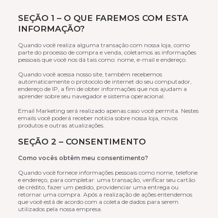
SEÇÃO 1 – O QUE FAREMOS COM ESTA
INFORMAÇÃO?
Quando você realiza alguma transação com nossa loja, como
parte do processo de compra e venda, coletamos as informações
pessoais que você nos dá tais como: nome, e-mail e endereço.
Quando você acessa nosso site, também recebemos
automaticamente o protocolo de internet do seu computador,
endereço de IP, a fim de obter informações que nos ajudam a
aprender sobre seu navegador e sistema operacional.
Email Marketing será realizado apenas caso você permita. Nestes
emails você poderá receber notícia sobre nossa loja, novos
produtos e outras atualizações.
SEÇÃO 2 – CONSENTIMENTO
Como vocês obtêm meu consentimento?
Quando você fornece informações pessoais como nome, telefone
e endereço, para completar: uma transação, verificar seu cartão
de crédito, fazer um pedido, providenciar uma entrega ou
retornar uma compra. Após a realização de ações entendemos
que você está de acordo com a coleta de dados para serem
utilizados pela nossa empresa.