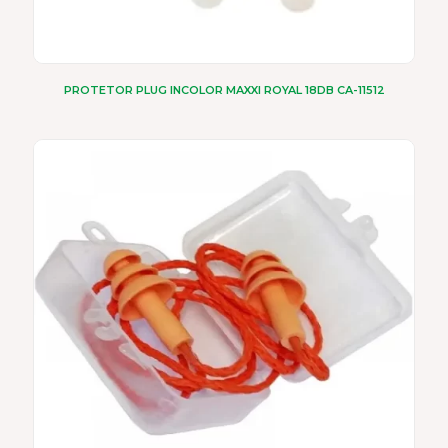
PROTETOR PLUG INCOLOR MAXXI ROYAL 18DB CA-11512