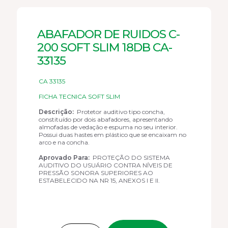
ABAFADOR DE RUIDOS C-
200 SOFT SLIM 18DB CA-
33135
CA 33135
FICHA TECNICA SOFT SLIM
Descrição:
Protetor auditivo tipo concha,
constituído por dois abafadores, apresentando
almofadas de vedação e espuma no seu interior.
Possui duas hastes em plástico que se encaixam no
arco e na concha.
Aprovado Para:
PROTEÇÃO DO SISTEMA
AUDITIVO DO USUÁRIO CONTRA NÍVEIS DE
PRESSÃO SONORA SUPERIORES AO
ESTABELECIDO NA NR 15, ANEXOS I E II.
ABAFADOR