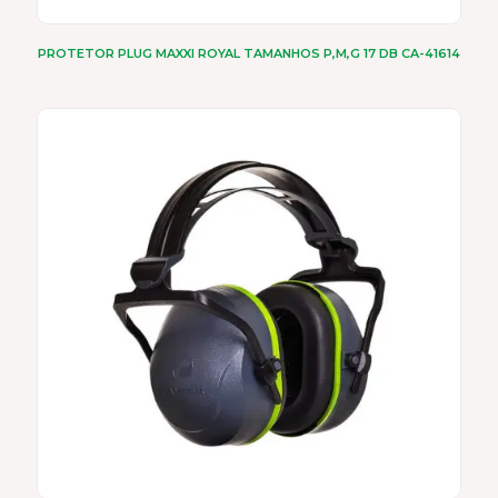
PROTETOR PLUG MAXXI ROYAL TAMANHOS P,M,G 17 DB CA-41614