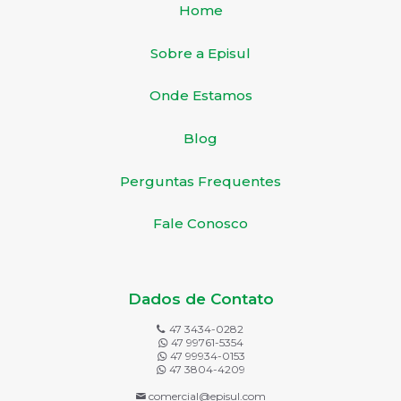
Home
Sobre a Episul
Onde Estamos
Blog
Perguntas Frequentes
Fale Conosco
Dados de Contato
47 3434-0282
47 99761-5354
47 99934-0153
47 3804-4209
comercial@episul.com