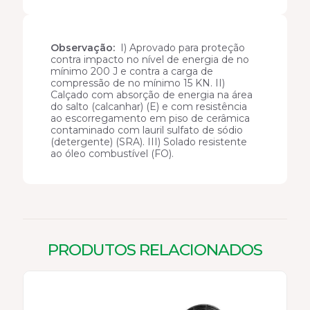
Observação:
I) Aprovado para proteção
contra impacto no nível de energia de no
mínimo 200 J e contra a carga de
compressão de no mínimo 15 KN. II)
Calçado com absorção de energia na área
do salto (calcanhar) (E) e com resistência
ao escorregamento em piso de cerâmica
contaminado com lauril sulfato de sódio
(detergente) (SRA). III) Solado resistente
ao óleo combustível (FO).
PRODUTOS RELACIONADOS