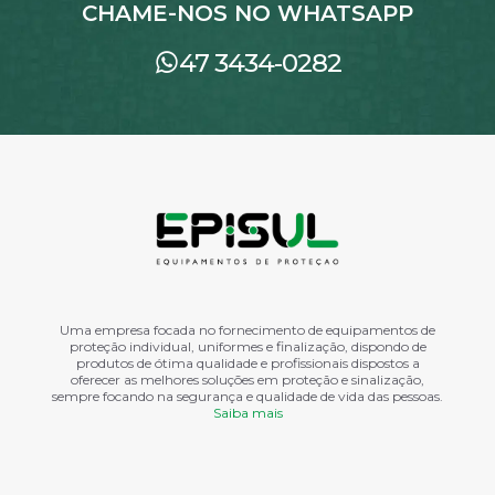
CHAME-NOS NO WHATSAPP
47 3434-0282
Uma empresa focada no fornecimento de equipamentos de
proteção individual, uniformes e finalização, dispondo de
produtos de ótima qualidade e profissionais dispostos a
oferecer as melhores soluções em proteção e sinalização,
sempre focando na segurança e qualidade de vida das pessoas.
Saiba mais