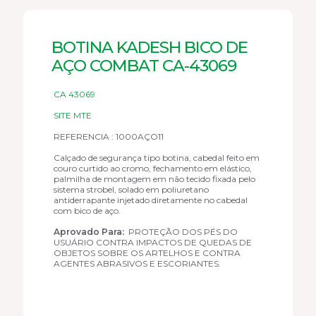
BOTINA KADESH BICO DE
AÇO COMBAT CA-43069
CA 43069
SITE MTE
REFERENCIA : 1000AÇO11
Calçado de segurança tipo botina, cabedal feito em
couro curtido ao cromo, fechamento em elástico,
palmilha de montagem em não tecido fixada pelo
sistema strobel, solado em poliuretano
antiderrapante injetado diretamente no cabedal
com bico de aço.
Aprovado Para:
PROTEÇÃO DOS PÉS DO
USUÁRIO CONTRA IMPACTOS DE QUEDAS DE
OBJETOS SOBRE OS ARTELHOS E CONTRA
AGENTES ABRASIVOS E ESCORIANTES.