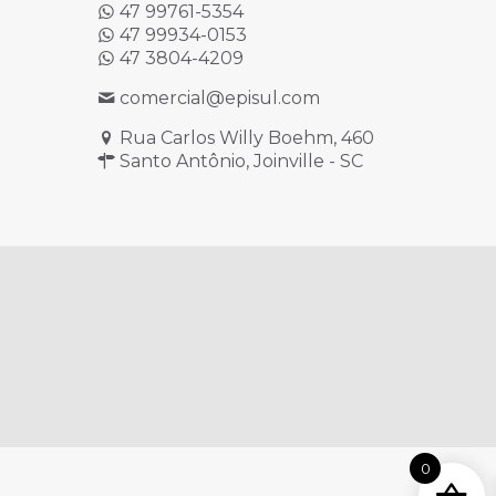
47 99761-5354
47 99934-0153
47 3804-4209
comercial@episul.com
Rua Carlos Willy Boehm, 460
Santo Antônio, Joinville - SC
0