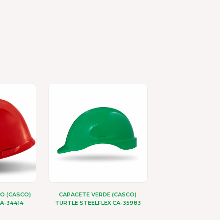
O (CASCO)
CAPACETE VERDE (CASCO)
A-34414
TURTLE STEELFLEX CA-35983