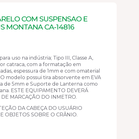
RELO COM SUSPENSAO E
S MONTANA CA-14816
ara uso na indústria; Tipo III, Classe A,
or catraca, com a formatação em
icadas, espessura de 1mm e com omaterial
o. O modelo possui tira absorvente em EVA
ra de 5mm e Suporte de Lanterna como
ontana. ESTE EQUIPAMENTO DEVERÁ
 DE MARCAÇÃO DO INMETRO.
EÇÃO DA CABEÇA DO USUÁRIO
E OBJETOS SOBRE O CRÂNIO.