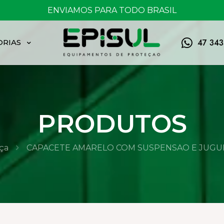
FRETE GRÁTIS ACIMA DE 150,00
47 34
ORIAS
PRODUTOS
ça
CAPACETE AMARELO COM SUSPENSAO E JUGUL