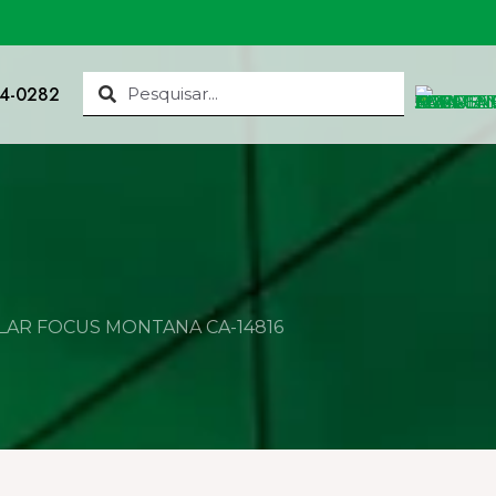
34-0282
AR FOCUS MONTANA CA-14816