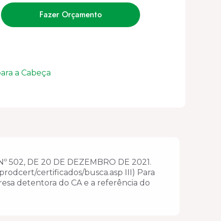
Fazer Orçamento
ara a Cabeça
 502, DE 20 DE DEZEMBRO DE 2021.
rodcert/certificados/busca.asp III) Para
esa detentora do CA e a referência do