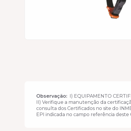
Observação:
I) EQUIPAMENTO CERTIF
II) Verifique a manutenção da certificaç
consulta dos Certificados no site do IN
EPI indicada no campo referência deste 