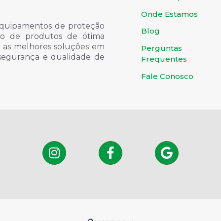
Onde Estamos
quipamentos de proteção
Blog
ondo de produtos de ótima
er as melhores soluções em
Perguntas
 segurança e qualidade de
Frequentes
Fale Conosco