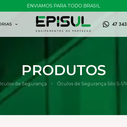
FRETE GRÁTIS ACIMA DE 150,00
47 34
ORIAS
PRODUTOS
Óculos de Segurança
Óculos de Segurança Silo S-1/