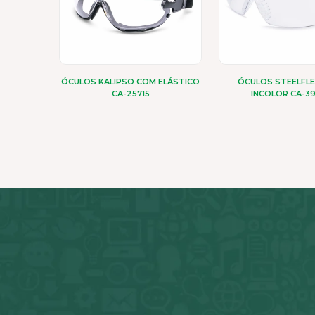
ÓCULOS KALIPSO COM ELÁSTICO
ÓCULOS STEELFLE
CA-25715
INCOLOR CA-3