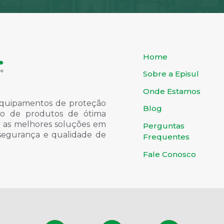
Home
Sobre a Episul
Onde Estamos
quipamentos de proteção
Blog
ondo de produtos de ótima
er as melhores soluções em
Perguntas
 segurança e qualidade de
Frequentes
Fale Conosco