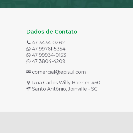
Dados de Contato
47 3434-0282
47 99761-5354
47 99934-0153
47 3804-4209
comercial@episul.com
Rua Carlos Willy Boehm, 460
Santo Antônio, Joinville - SC