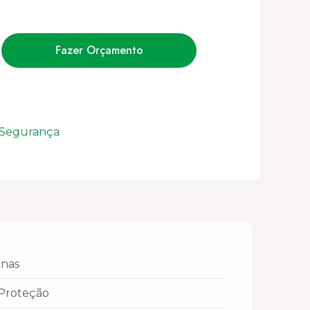
Fazer Orçamento
 Segurança
inas
Proteção