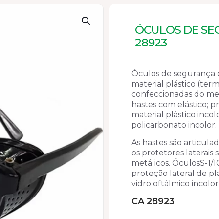
ÓCULOS DE SEG
28923
Óculos de segurança 
material plástico (term
confeccionadas do me
hastes com elástico; p
material plástico incol
policarbonato incolor.
As hastes são articula
os protetores laterais 
metálicos. ÓculosS-1/1
proteção lateral de pl
vidro oftálmico incolor
CA 28923