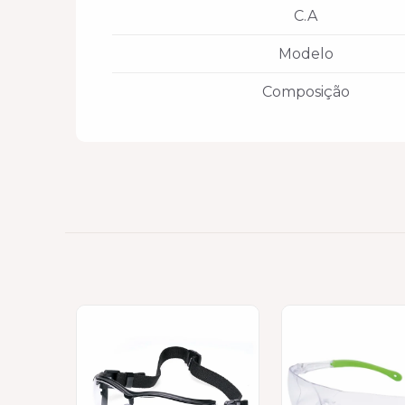
C.A
Modelo
Composição