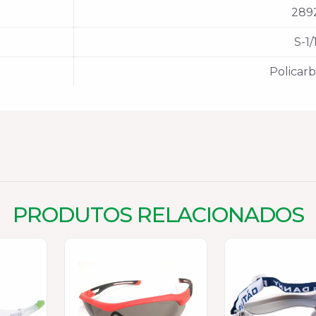
289
S-1/
Policar
PRODUTOS RELACIONADOS