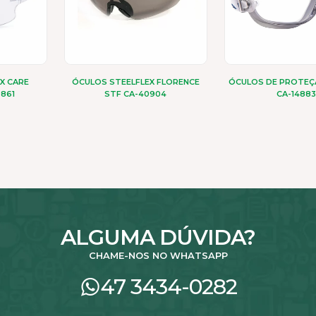
X CARE
ÓCULOS STEELFLEX FLORENCE
ÓCULOS DE PROTEÇ
9861
STF CA-40904
CA-14883
ALGUMA DÚVIDA?
CHAME-NOS NO WHATSAPP
47 3434-0282