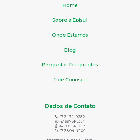
Home
Sobre a Episul
Onde Estamos
Blog
Perguntas Frequentes
Fale Conosco
Dados de Contato
47 3434-0282
47 99761-5354
47 99934-0153
47 3804-4209
comercial@episul.com