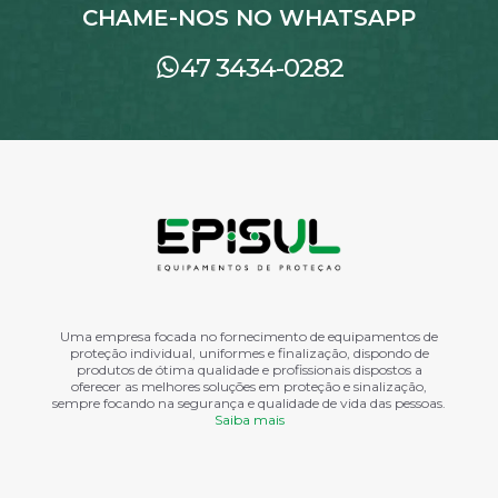
CHAME-NOS NO WHATSAPP
47 3434-0282
Uma empresa focada no fornecimento de equipamentos de
proteção individual, uniformes e finalização, dispondo de
produtos de ótima qualidade e profissionais dispostos a
oferecer as melhores soluções em proteção e sinalização,
sempre focando na segurança e qualidade de vida das pessoas.
Saiba mais