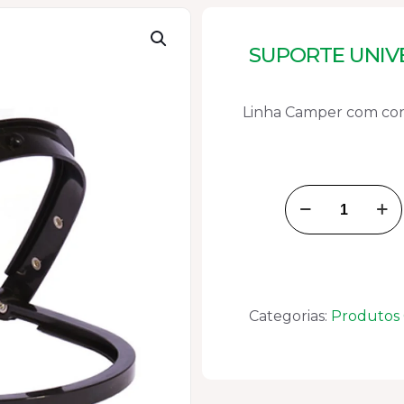
SUPORTE UNIV
Linha Camper com cond
Suporte
Universal
Camper
quantidade
Categorias:
Produtos