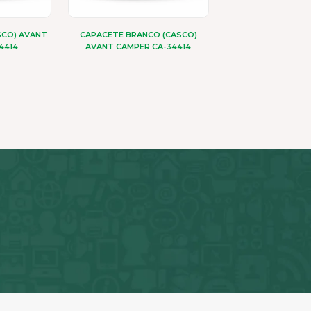
SCO) AVANT
CAPACETE BRANCO (CASCO)
4414
AVANT CAMPER CA-34414