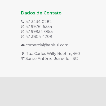
Dados de Contato
47 3434-0282
47 99761-5354
47 99934-0153
47 3804-4209
comercial@episul.com
Rua Carlos Willy Boehm, 460
Santo Antônio, Joinville - SC