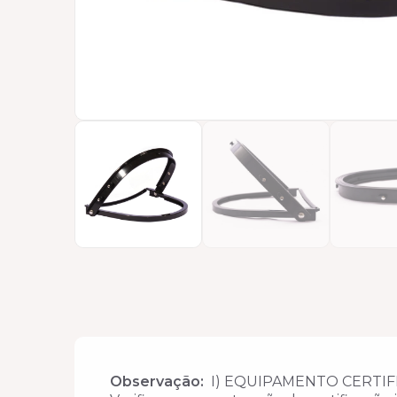
Observação:
I) EQUIPAMENTO CERTIFI