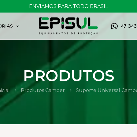
FRETE GRÁTIS ACIMA DE 150,00
47 34
ORIAS
PRODUTOS
icial
Produtos Camper
Suporte Universal Camp