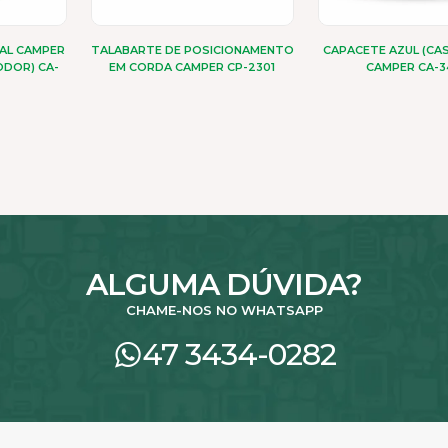
IAL CAMPER
TALABARTE DE POSICIONAMENTO
CAPACETE AZUL (CA
ODOR) CA-
EM CORDA CAMPER CP-2301
CAMPER CA-3
ALGUMA DÚVIDA?
CHAME-NOS NO WHATSAPP
47 3434-0282