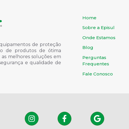
Home
Sobre a Episul
Onde Estamos
quipamentos de proteção
Blog
ondo de produtos de ótima
er as melhores soluções em
Perguntas
 segurança e qualidade de
Frequentes
Fale Conosco