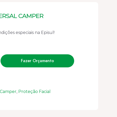
ERSAL CAMPER
ições especiais na Episul!
Fazer Orçamento
 Camper
,
Proteção Facial