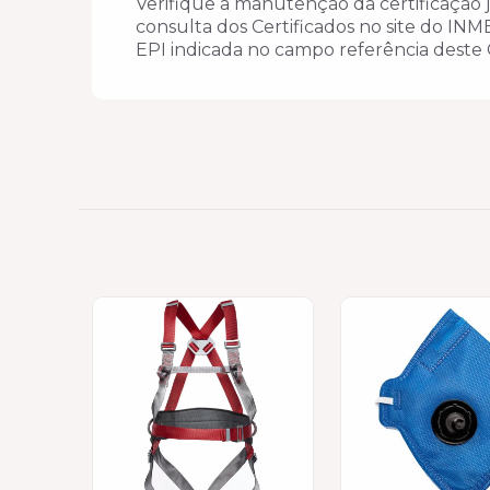
Verifique a manutenção da certificação j
consulta dos Certificados no site do IN
EPI indicada no campo referência deste 