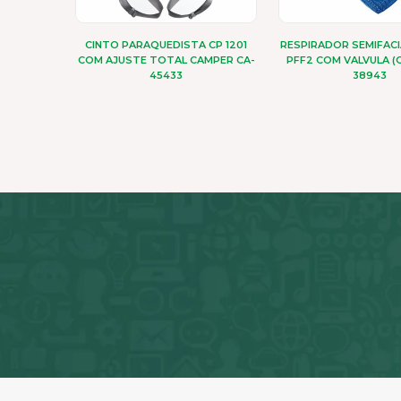
CINTO PARAQUEDISTA CP 1201
RESPIRADOR SEMIFAC
COM AJUSTE TOTAL CAMPER CA-
PFF2 COM VALVULA (
45433
38943