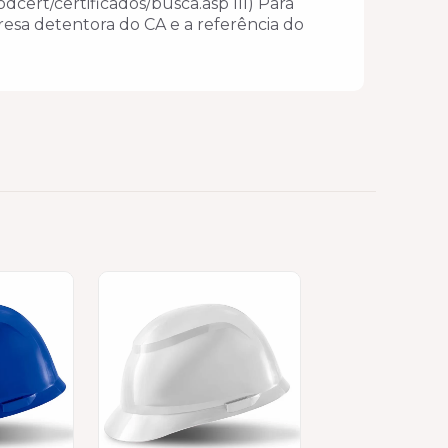
cert/certificados/busca.asp III) Para
esa detentora do CA e a referência do