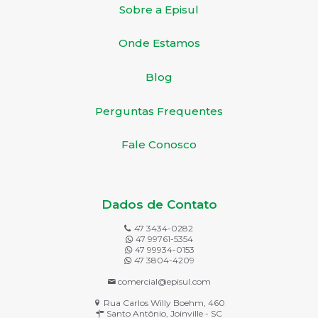
Sobre a Episul
Onde Estamos
Blog
Perguntas Frequentes
Fale Conosco
Dados de Contato
47 3434-0282
47 99761-5354
47 99934-0153
47 3804-4209
comercial@episul.com
Rua Carlos Willy Boehm, 460
Santo Antônio, Joinville - SC