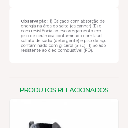
29172
quantidade
Observação:
I) Calçado com absorção de
energia na área do salto (calcanhar) (E) e
com resistência ao escorregamento em
piso de cerâmica contaminado com lauril
sulfato de sódio (detergente) e piso de aço
contaminado com glicerol (SRC). II) Solado
resistente ao óleo combustível (FO).
PRODUTOS RELACIONADOS