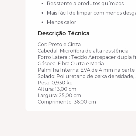
Resistente a produtos químicos
Mais fácil de limpar com menos desg
Menos calor
Descrição Técnica
Cor: Preto e Cinza
Cabedal: Microfibra de alta resistência
Forro Lateral: Tecido Aerospacer dupla 
Gáspea: Fibra Curta e Macia
Palmilha Interna: EVA de 4 mm na parte 
Solado: Poliuretano de baixa densidade, 
Peso: 0,930 kg
Altura: 13,00 cm
Largura: 25,00 cm
Comprimento: 36,00 cm