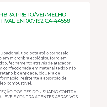
FIBRA PRETO/VERMELHO
TIVAL EN10071S2 CA-44558
upacional, tipo bota até o tornozelo,
 em microfibra ecológica, forro em
cido, fechamento através de atacador,
 confeccionada em material tecido não
uretano bidensidade, biqueira de
nformação, resistente a absorção de
óleo combustível.
EÇÃO DOS PÉS DO USUÁRIO CONTRA
A LEVE E CONTRA AGENTES ABRASIVOS