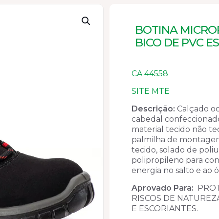
BOTINA MICRO
BICO DE PVC ES
CA 44558
SITE MTE
Descrição:
Calçado oc
cabedal confeccionado
material tecido não te
palmilha de montagem
tecido, solado de poli
polipropileno para co
energia no salto e ao 
Aprovado Para:
PROT
RISCOS DE NATUREZ
E ESCORIANTES.