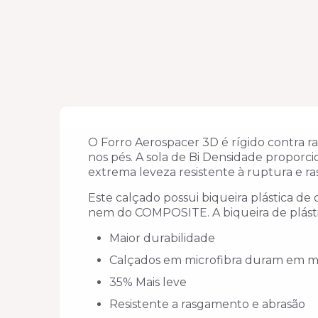
O Forro Aerospacer 3D é rígido contra r
nos pés. A sola de Bi Densidade proporc
extrema leveza resistente à ruptura e ra
Este calçado possui biqueira plástica d
nem do COMPOSITE. A biqueira de plásti
Maior durabilidade
Calçados em microfibra duram em m
35% Mais leve
Resistente a rasgamento e abrasão