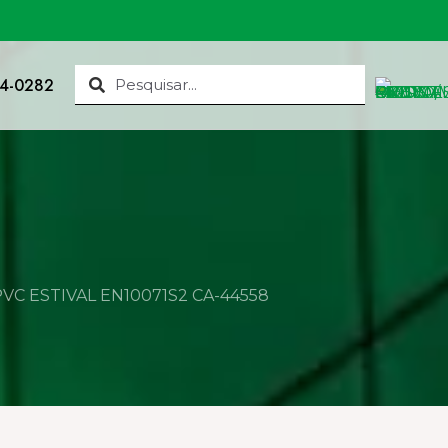
34-0282
C ESTIVAL EN10071S2 CA-44558