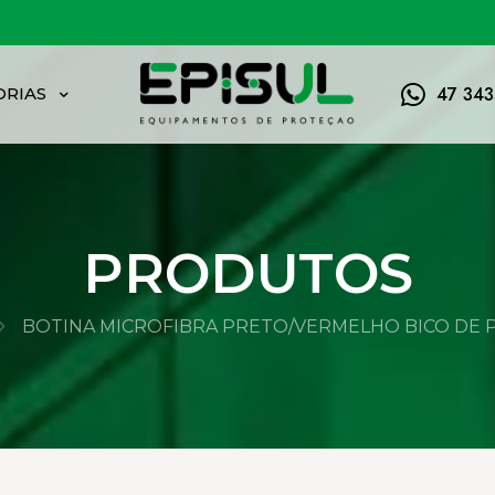
FRETE GRÁTIS ACIMA DE 150,00
47 34
ORIAS
PRODUTOS
BOTINA MICROFIBRA PRETO/VERMELHO BICO DE PV