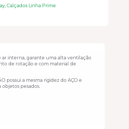
ay
,
Calçados Linha Prime
ar interna, garante uma alta ventilação
onto de rotação e com material de
NÃO possui a mesma rigidez do AÇO e
 objetos pesados.