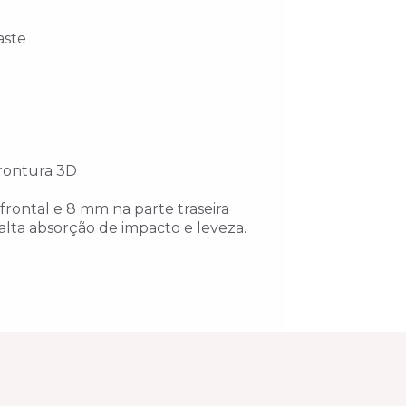
aste
frontura 3D
frontal e 8 mm na parte traseira
alta absorção de impacto e leveza.