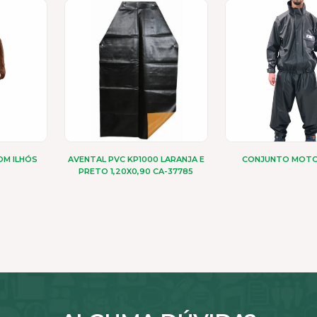
OM ILHÓS
AVENTAL PVC KP1000 LARANJA E
CONJUNTO MOT
PRETO 1,20X0,90 CA-37785