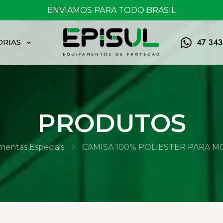
FRETE GRÁTIS ACIMA DE 150,00
47 34
ORIAS
PRODUTOS
mentas Especiais
CAMISA 100% POLIESTER PARA 