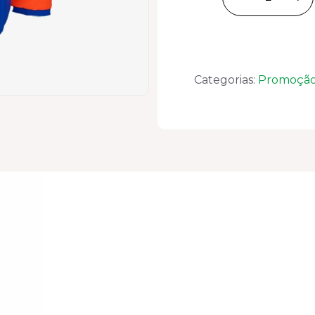
POLIESTER
PARA
MOTOSSERRIS
quantidade
Categorias:
Promoçã