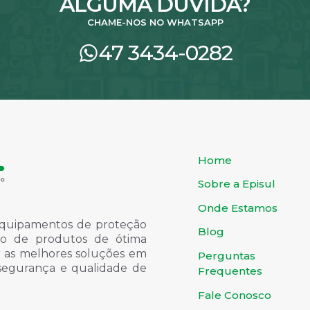
ALGUMA DÚVIDA?
CHAME-NOS NO WHATSAPP
47 3434-0282
Home
Sobre a Episul
Onde Estamos
quipamentos de proteção
Blog
ondo de produtos de ótima
er as melhores soluções em
Perguntas
 segurança e qualidade de
Frequentes
Fale Conosco