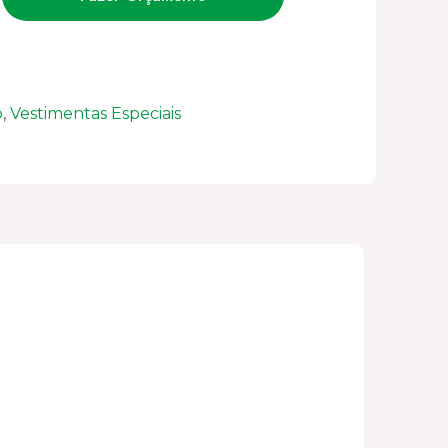
TA
o
,
Vestimentas Especiais