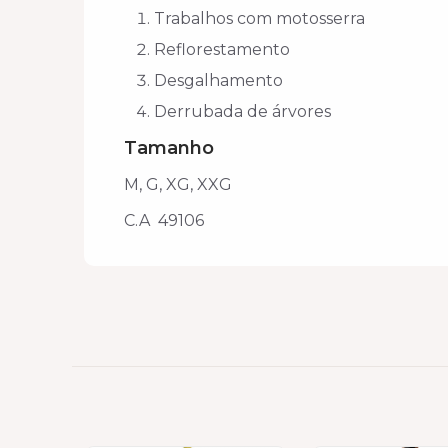
Trabalhos com motosserra
Reflorestamento
Desgalhamento
Derrubada de árvores
Tamanho
M, G, XG, XXG
C.A 49106