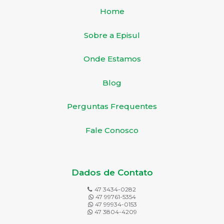
Home
Sobre a Episul
Onde Estamos
Blog
Perguntas Frequentes
Fale Conosco
Dados de Contato
47 3434-0282
47 99761-5354
47 99934-0153
47 3804-4209