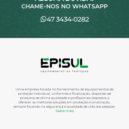
CHAME-NOS NO WHATSAPP
47 3434-0282
Uma empresa focada no fornecimento de equipamentos de
proteção individual, uniformes e finalização, dispondo de
produtos de ótima qualidade e profissionais dispostos a
oferecer as melhores soluções em proteção e sinalização,
sempre focando na segurança e qualidade de vida das pessoas.
Saiba mais