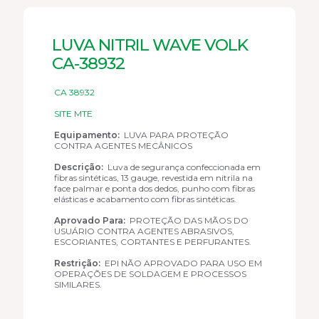
LUVA NITRIL WAVE VOLK
CA-38932
CA 38932
SITE MTE
Equipamento:
LUVA PARA PROTEÇÃO
CONTRA AGENTES MECÂNICOS
Descrição:
Luva de segurança confeccionada em
fibras sintéticas, 13 gauge, revestida em nitrila na
face palmar e ponta dos dedos, punho com fibras
elásticas e acabamento com fibras sintéticas.
Aprovado Para:
PROTEÇÃO DAS MÃOS DO
USUÁRIO CONTRA AGENTES ABRASIVOS,
ESCORIANTES, CORTANTES E PERFURANTES.
Restrição:
EPI NÃO APROVADO PARA USO EM
OPERAÇÕES DE SOLDAGEM E PROCESSOS
SIMILARES.