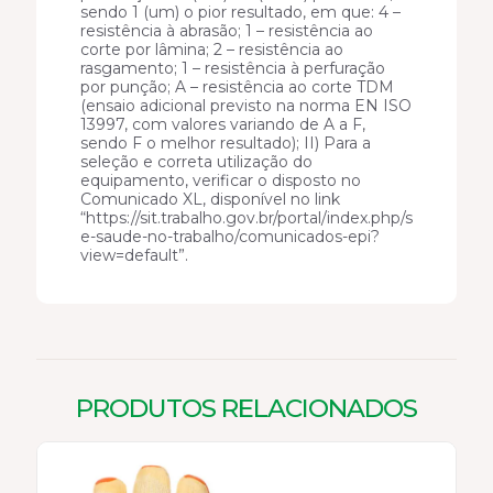
sendo 1 (um) o pior resultado, em que: 4 –
resistência à abrasão; 1 – resistência ao
corte por lâmina; 2 – resistência ao
rasgamento; 1 – resistência à perfuração
por punção; A – resistência ao corte TDM
(ensaio adicional previsto na norma EN ISO
13997, com valores variando de A a F,
sendo F o melhor resultado); II) Para a
seleção e correta utilização do
equipamento, verificar o disposto no
Comunicado XL, disponível no link
“https://sit.trabalho.gov.br/portal/index.php/seguranca-
e-saude-no-trabalho/comunicados-epi?
view=default”.
PRODUTOS RELACIONADOS