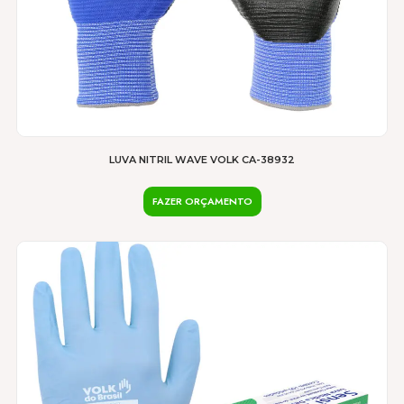
LUVA NITRIL WAVE VOLK CA-38932
FAZER ORÇAMENTO