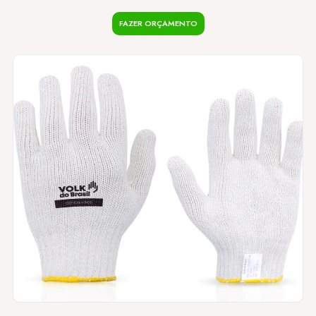
FAZER ORÇAMENTO