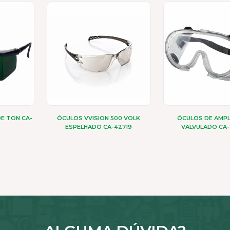
E TON CA-
ÓCULOS VVISION 500 VOLK
ÓCULOS DE AMP
ESPELHADO CA-42719
VALVULADO CA