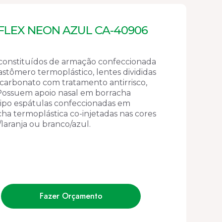
FLEX NEON AZUL CA-40906
constituídos de armação confeccionada
stômero termoplástico, lentes divididas
carbonato com tratamento antirrisco,
Possuem apoio nasal em borracha
 tipo espátulas confeccionadas em
ha termoplástica co-injetadas nas cores
laranja ou branco/azul.
Fazer Orçamento