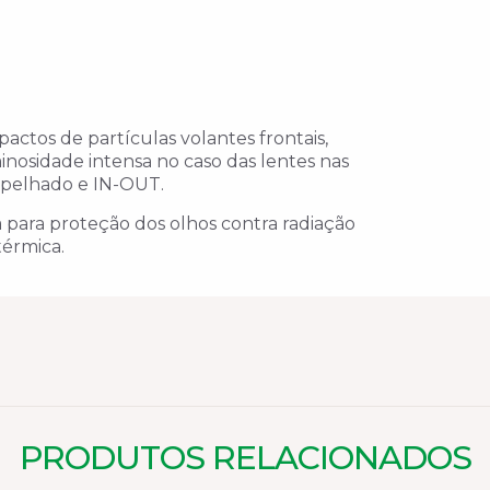
actos de partículas volantes frontais,
minosidade intensa no caso das lentes nas
espelhado e IN-OUT.
 para proteção dos olhos contra radiação
térmica.
PRODUTOS RELACIONADOS