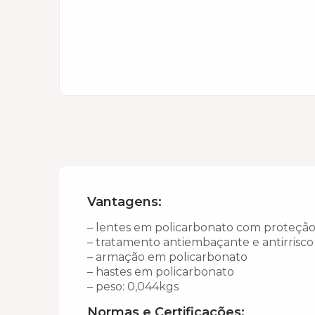
Vantagens:
– lentes em policarbonato com proteçã
– tratamento antiembaçante e antirrisco
– armação em policarbonato
– hastes em policarbonato
– peso: 0,044kgs
Normas e Certificações: