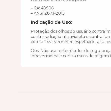
– CA: 40906
– ANSI Z87.1-2015
Indicação de Uso:
Proteção dos olhos do usuário contra imp
contra radiação ultravioleta e contra lu
cores cinza, vermelho espelhado, azul 
Obs: Não usar estes óculos de segurança
infravermelha e contra riscos de origem 