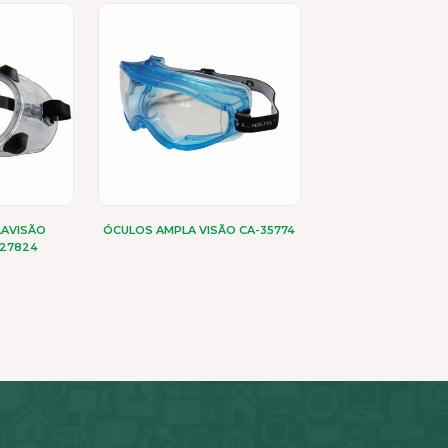
LAVISÃO
ÓCULOS AMPLA VISÃO CA-35774
-27824