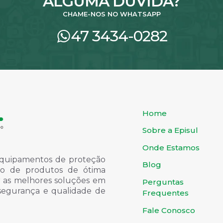
ALGUMA DÚVIDA?
CHAME-NOS NO WHATSAPP
47 3434-0282
Home
Sobre a Episul
Onde Estamos
quipamentos de proteção
Blog
ondo de produtos de ótima
er as melhores soluções em
Perguntas
 segurança e qualidade de
Frequentes
Fale Conosco