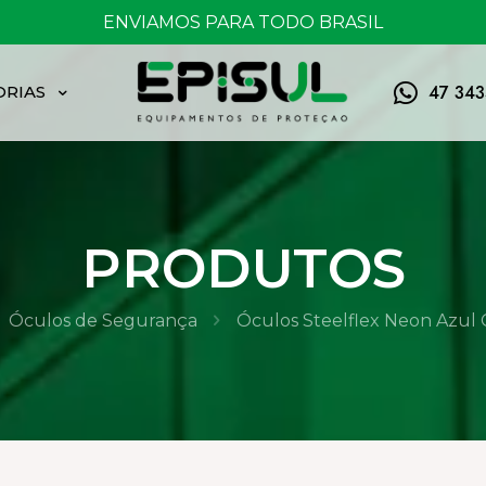
FRETE GRÁTIS ACIMA DE 150,00
47 34
ORIAS
PRODUTOS
Óculos de Segurança
Óculos Steelflex Neon Azul