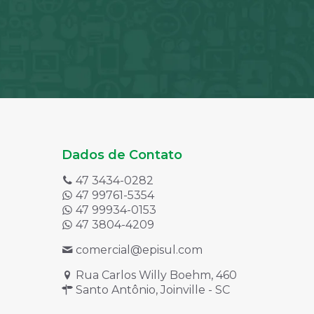
Dados de Contato
47 3434-0282
47 99761-5354
47 99934-0153
47 3804-4209
comercial@episul.com
Rua Carlos Willy Boehm, 460
Santo Antônio, Joinville - SC