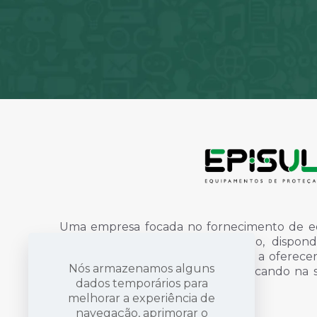
Uma empresa focada no fornecimento de e
individual, uniformes e finalização, disp
qualidade e profissionais dispostos a oferec
Nós armazenamos alguns
proteção e sinalização, sempre focando na
dados temporários para
vida das pessoas.
Saiba mais
melhorar a experiência de
navegação, aprimorar o