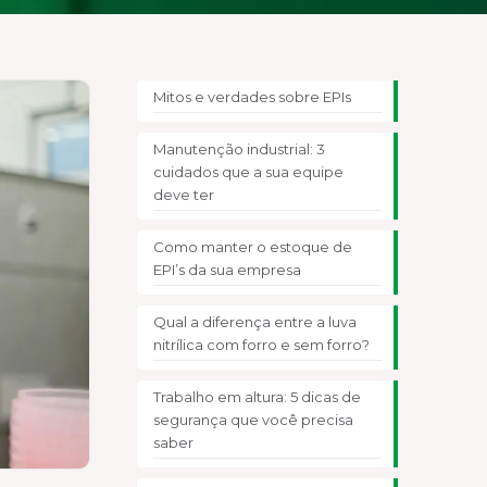
Mitos e verdades sobre EPIs
Manutenção industrial: 3
cuidados que a sua equipe
deve ter
Como manter o estoque de
EPI’s da sua empresa
Qual a diferença entre a luva
nitrílica com forro e sem forro?
Trabalho em altura: 5 dicas de
segurança que você precisa
saber