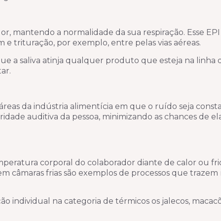
or, mantendo a normalidade da sua respiração. Esse EPI 
 e trituração, por exemplo, entre pelas vias aéreas.
 a saliva atinja qualquer produto que esteja na linha 
ar.
reas da indústria alimentícia em que o ruído seja consta
idade auditiva da pessoa, minimizando as chances de ela
eratura corporal do colaborador diante de calor ou frio
m câmaras frias são exemplos de processos que trazem 
individual na categoria de térmicos os jalecos, macacõ