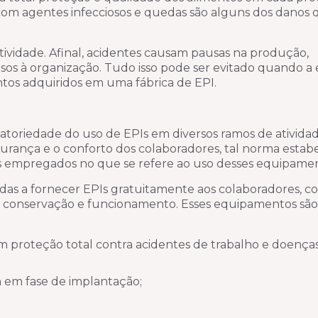
om agentes infecciosos e quedas são alguns dos danos
ividade. Afinal, acidentes causam pausas na produção,
sos à organização. Tudo isso pode ser evitado quando a
os adquiridos em uma fábrica de EPI.
toriedade do uso de EPIs em diversos ramos de atividad
egurança e o conforto dos colaboradores, tal norma estab
s empregados no que se refere ao uso desses equipamen
das a fornecer EPIs gratuitamente aos colaboradores, c
 de conservação e funcionamento. Esses equipamentos sã
 proteção total contra acidentes de trabalho e doença
m em fase de implantação;