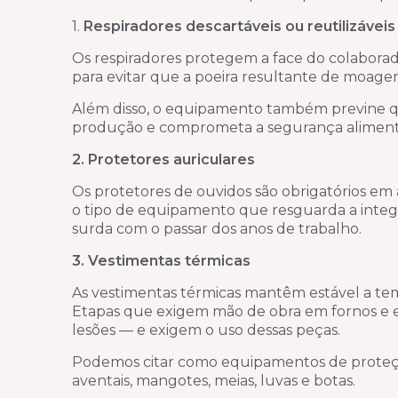
1.
Respiradores descartáveis ou reutilizáveis
Os respiradores protegem a face do colaborad
para evitar que a poeira resultante de moagem
Além disso, o equipamento também previne que
produção e comprometa a segurança aliment
2. Protetores auriculares
Os protetores de ouvidos são obrigatórios em á
o tipo de equipamento que resguarda a integr
surda com o passar dos anos de trabalho.
3. Vestimentas térmicas
As vestimentas térmicas mantêm estável a temp
Etapas que exigem mão de obra em fornos e e
lesões — e exigem o uso dessas peças.
Podemos citar como equipamentos de proteção 
aventais, mangotes, meias, luvas e botas.