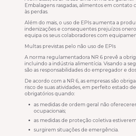
Embalagens rasgadas, alimentos em contato c
às perdas.
Além do mais, o uso de EPIs aumenta a produt
indenizações e consequentes prejuízos onero
equipa os seus colaboradores com equipament
Multas previstas pelo não uso de EPIs
A norma regulamentadora NR 6 prevê a obriga
incluindo a indústria alimentícia. Visando a s
são as responsabilidades do empregador e do
De acordo com a NR 6, as empresas são obriga
risco de suas atividades, em perfeito estado
obrigatórios quando:
as medidas de ordem geral não oferecerem
ocupacionais;
as medidas de proteção coletiva estivere
surgirem situações de emergência.