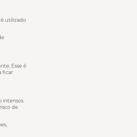
é utilizado
de
nte. Esse é
 ficar
 intensos.
risco de
es,