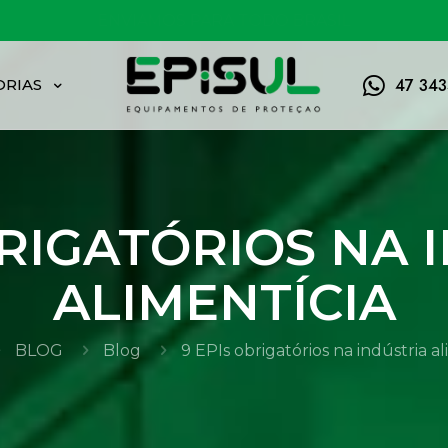
FRETE GRÁTIS ACIMA DE 150,00
47 34
ORIAS
BRIGATÓRIOS NA 
ALIMENTÍCIA
BLOG
Blog
9 EPIs obrigatórios na indústria a