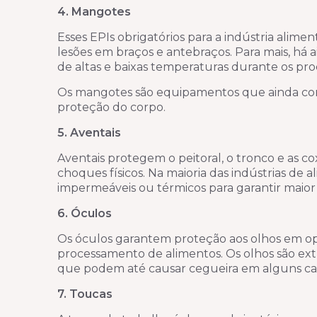
4. Mangotes
Esses EPIs obrigatórios para a indústria alim
lesões em braços e antebraços. Para mais, há
de altas e baixas temperaturas durante os pr
Os mangotes são equipamentos que ainda com
proteção do corpo.
5. Aventais
Aventais protegem o peitoral, o tronco e as c
choques físicos. Na maioria das indústrias de a
impermeáveis ou térmicos para garantir maior
6. Óculos
Os óculos garantem proteção aos olhos em o
processamento de alimentos. Os olhos são ext
que podem até causar cegueira em alguns casos
7. Toucas