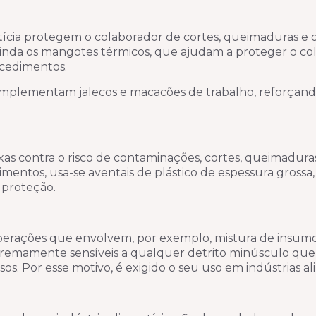
entícia protegem o colaborador de cortes, queimaduras e 
 ainda os mangotes térmicos, que ajudam a proteger o c
ocedimentos.
plementam jalecos e macacões de trabalho, reforçand
oxas contra o risco de contaminações, cortes, queimadura
limentos, usa-se aventais de plástico de espessura grossa,
 proteção.
perações que envolvem, por exemplo, mistura de insum
remamente sensíveis a qualquer detrito minúsculo que o
. Por esse motivo, é exigido o seu uso em indústrias al