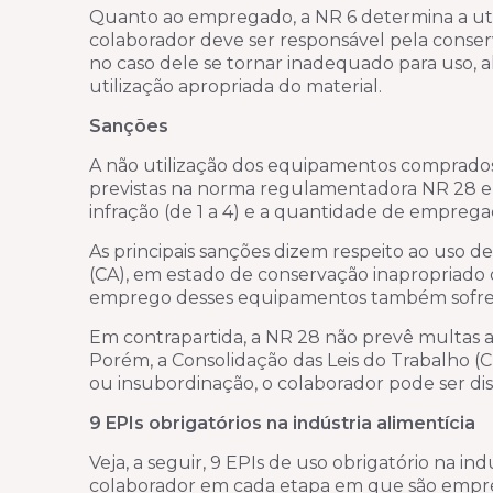
Quanto ao empregado, a NR 6 determina a utili
colaborador deve ser responsável pela conse
no caso dele se tornar inadequado para uso,
utilização apropriada do material.
Sanções
A não utilização dos equipamentos comprados 
previstas na norma regulamentadora NR 28 e
infração (de 1 a 4) e a quantidade de empreg
As principais sanções dizem respeito ao uso d
(CA), em estado de conservação inapropriado
emprego desses equipamentos também sofrem 
Em contrapartida, a NR 28 não prevê multas 
Porém, a Consolidação das Leis do Trabalho (CL
ou insubordinação, o colaborador pode ser di
9 EPIs obrigatórios na indústria alimentícia
Veja, a seguir, 9 EPIs de uso obrigatório na i
colaborador em cada etapa em que são empr