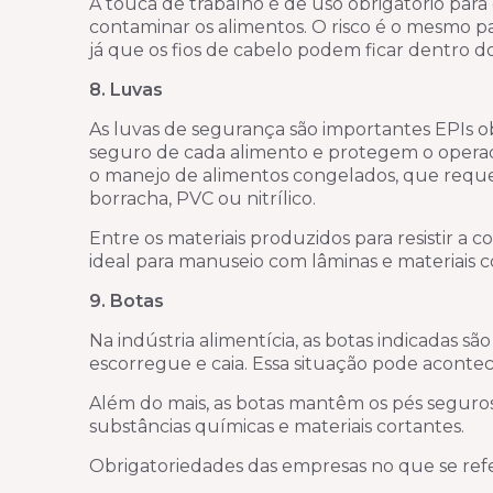
A touca de trabalho é de uso obrigatório para 
contaminar os alimentos. O risco é o mesmo 
já que os fios de cabelo podem ficar dentro
8. Luvas
As luvas de segurança são importantes EPIs o
seguro de cada alimento e protegem o operado
o manejo de alimentos congelados, que requer
borracha, PVC ou nitrílico.
Entre os materiais produzidos para resistir a c
ideal para manuseio com lâminas e materiais c
9. Botas
Na indústria alimentícia, as botas indicadas 
escorregue e caia. Essa situação pode acont
Além do mais, as botas mantêm os pés seguros
substâncias químicas e materiais cortantes.
Obrigatoriedades das empresas no que se refe